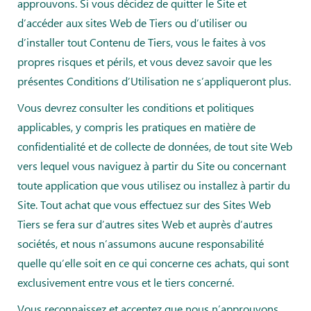
approuvons. Si vous décidez de quitter le Site et
d’accéder aux sites Web de Tiers ou d’utiliser ou
d’installer tout Contenu de Tiers, vous le faites à vos
propres risques et périls, et vous devez savoir que les
présentes Conditions d’Utilisation ne s’appliqueront plus.
Vous devrez consulter les conditions et politiques
applicables, y compris les pratiques en matière de
confidentialité et de collecte de données, de tout site Web
vers lequel vous naviguez à partir du Site ou concernant
toute application que vous utilisez ou installez à partir du
Site. Tout achat que vous effectuez sur des Sites Web
Tiers se fera sur d’autres sites Web et auprès d’autres
sociétés, et nous n’assumons aucune responsabilité
quelle qu’elle soit en ce qui concerne ces achats, qui sont
exclusivement entre vous et le tiers concerné.
Vous reconnaissez et acceptez que nous n’approuvons