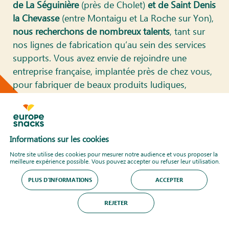
de La Séguinière
(près de Cholet)
et de Saint Denis
la Chevasse
(entre Montaigu et La Roche sur Yon),
nous recherchons de nombreux talents
, tant sur
nos lignes de fabrication qu’au sein des services
supports. Vous avez envie de rejoindre une
entreprise française, implantée près de chez vous,
pour fabriquer de beaux produits ludiques,
n’hésitez plus !
Informations sur les cookies
Notre site utilise des cookies pour mesurer notre audience et vous proposer la
meilleure expérience possible. Vous pouvez accepter ou refuser leur utilisation.
LES RAISONS DE NOUS REJOINDRE
PLUS D'INFORMATIONS
ACCEPTER
REJETER
NOS MÉTIERS