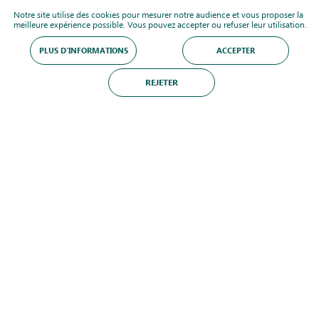
Notre site utilise des cookies pour mesurer notre audience et vous proposer la
meilleure expérience possible. Vous pouvez accepter ou refuser leur utilisation.
PLUS D'INFORMATIONS
ACCEPTER
REJETER
NOUS CONTACTER
Suivez-nous
Nos offres